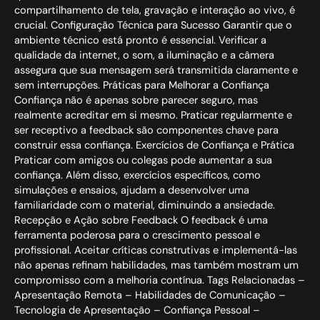
compartilhamento de tela, gravação e interação ao vivo, é
crucial. Configuração Técnica para Sucesso Garantir que o
ambiente técnico está pronto é essencial. Verificar a
qualidade da internet, o som, a iluminação e a câmera
assegura que sua mensagem será transmitida claramente e
sem interrupções. Práticas para Melhorar a Confiança
Confiança não é apenas sobre parecer seguro, mas
realmente acreditar em si mesmo. Praticar regularmente e
ser receptivo a feedback são componentes chave para
construir essa confiança. Exercícios de Confiança e Prática
Praticar com amigos ou colegas pode aumentar a sua
confiança. Além disso, exercícios específicos, como
simulações e ensaios, ajudam a desenvolver uma
familiaridade com o material, diminuindo a ansiedade.
Recepção e Ação sobre Feedback O feedback é uma
ferramenta poderosa para o crescimento pessoal e
profissional. Aceitar críticas construtivas e implementá-las
não apenas refinam habilidades, mas também mostram um
compromisso com a melhoria contínua. Tags Relacionadas –
Apresentação Remota – Habilidades de Comunicação –
Tecnologia de Apresentação – Confiança Pessoal –