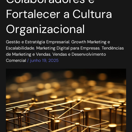
Fortalecer
a
Fortalecer a Cultura
Cultura
Organizacional
Organizacional
Gestão e Estratégia Empresarial
,
Growth Marketing e
Escalabilidade
,
Marketing Digital para Empresas
,
Tendências
de Marketing e Vendas
,
Vendas e Desenvolvimento
Comercial
/
junho 19, 2025