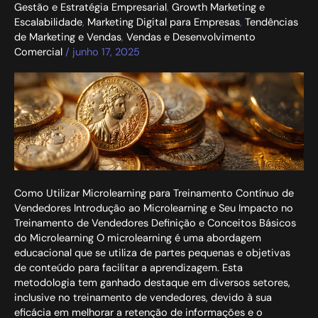
Gestão e Estratégia Empresarial
,
Growth Marketing e
Escalabilidade
,
Marketing Digital para Empresas
,
Tendências
de Marketing e Vendas
,
Vendas e Desenvolvimento
Comercial
/
junho 17, 2025
Como Utilizar Microlearning para Treinamento Contínuo de
Vendedores Introdução ao Microlearning e Seu Impacto no
Treinamento de Vendedores Definição e Conceitos Básicos
do Microlearning O microlearning é uma abordagem
educacional que se utiliza de partes pequenas e objetivas
de conteúdo para facilitar a aprendizagem. Esta
metodologia tem ganhado destaque em diversos setores,
inclusive no treinamento de vendedores, devido à sua
eficácia em melhorar a retenção de informações e o