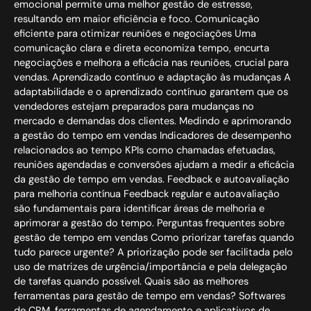
emocional permite uma melhor gestão de estresse,
resultando em maior eficiência e foco. Comunicação
eficiente para otimizar reuniões e negociações Uma
comunicação clara e direta economiza tempo, encurta
negociações e melhora a eficácia nas reuniões, crucial para
vendas. Aprendizado contínuo e adaptação às mudanças A
adaptabilidade e o aprendizado contínuo garantem que os
vendedores estejam preparados para mudanças no
mercado e demandas dos clientes. Medindo e aprimorando
a gestão do tempo em vendas Indicadores de desempenho
relacionados ao tempo KPIs como chamadas efetuadas,
reuniões agendadas e conversões ajudam a medir a eficácia
da gestão de tempo em vendas. Feedback e autoavaliação
para melhoria contínua Feedback regular e autoavaliação
são fundamentais para identificar áreas de melhoria e
aprimorar a gestão do tempo. Perguntas frequentes sobre
gestão de tempo em vendas Como priorizar tarefas quando
tudo parece urgente? A priorização pode ser facilitada pelo
uso de matrizes de urgência/importância e pela delegação
de tarefas quando possível. Quais são as melhores
ferramentas para gestão de tempo em vendas? Softwares
de CRM, ferramentas de agendamento e aplicativos de