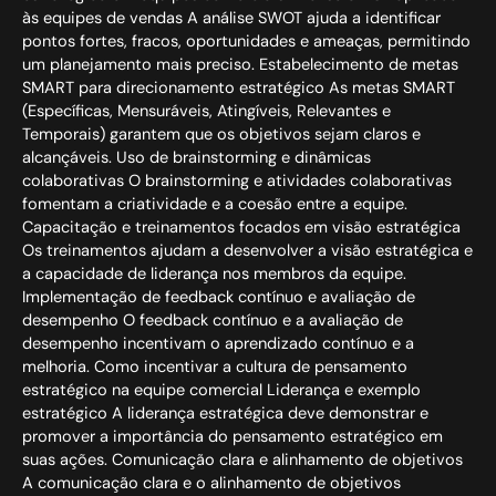
às equipes de vendas A análise SWOT ajuda a identificar
pontos fortes, fracos, oportunidades e ameaças, permitindo
um planejamento mais preciso. Estabelecimento de metas
SMART para direcionamento estratégico As metas SMART
(Específicas, Mensuráveis, Atingíveis, Relevantes e
Temporais) garantem que os objetivos sejam claros e
alcançáveis. Uso de brainstorming e dinâmicas
colaborativas O brainstorming e atividades colaborativas
fomentam a criatividade e a coesão entre a equipe.
Capacitação e treinamentos focados em visão estratégica
Os treinamentos ajudam a desenvolver a visão estratégica e
a capacidade de liderança nos membros da equipe.
Implementação de feedback contínuo e avaliação de
desempenho O feedback contínuo e a avaliação de
desempenho incentivam o aprendizado contínuo e a
melhoria. Como incentivar a cultura de pensamento
estratégico na equipe comercial Liderança e exemplo
estratégico A liderança estratégica deve demonstrar e
promover a importância do pensamento estratégico em
suas ações. Comunicação clara e alinhamento de objetivos
A comunicação clara e o alinhamento de objetivos