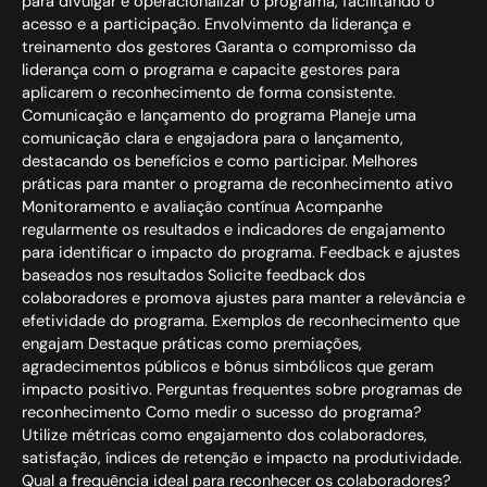
para divulgar e operacionalizar o programa, facilitando o
acesso e a participação. Envolvimento da liderança e
treinamento dos gestores Garanta o compromisso da
liderança com o programa e capacite gestores para
aplicarem o reconhecimento de forma consistente.
Comunicação e lançamento do programa Planeje uma
comunicação clara e engajadora para o lançamento,
destacando os benefícios e como participar. Melhores
práticas para manter o programa de reconhecimento ativo
Monitoramento e avaliação contínua Acompanhe
regularmente os resultados e indicadores de engajamento
para identificar o impacto do programa. Feedback e ajustes
baseados nos resultados Solicite feedback dos
colaboradores e promova ajustes para manter a relevância e
efetividade do programa. Exemplos de reconhecimento que
engajam Destaque práticas como premiações,
agradecimentos públicos e bônus simbólicos que geram
impacto positivo. Perguntas frequentes sobre programas de
reconhecimento Como medir o sucesso do programa?
Utilize métricas como engajamento dos colaboradores,
satisfação, índices de retenção e impacto na produtividade.
Qual a frequência ideal para reconhecer os colaboradores?