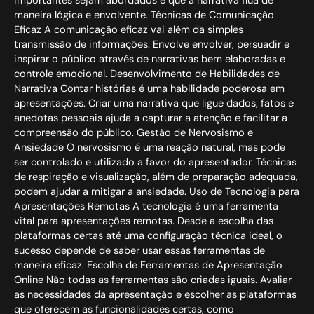
importantes sejam abordados e que a narrativa flua de
maneira lógica e envolvente. Técnicas de Comunicação
Eficaz A comunicação eficaz vai além da simples
transmissão de informações. Envolve envolver, persuadir e
inspirar o público através de narrativas bem elaboradas e
controle emocional. Desenvolvimento de Habilidades de
Narrativa Contar histórias é uma habilidade poderosa em
apresentações. Criar uma narrativa que ligue dados, fatos e
anedotas pessoais ajuda a capturar a atenção e facilitar a
compreensão do público. Gestão de Nervosismo e
Ansiedade O nervosismo é uma reação natural, mas pode
ser controlado e utilizado a favor do apresentador. Técnicas
de respiração e visualização, além de preparação adequada,
podem ajudar a mitigar a ansiedade. Uso de Tecnologia para
Apresentações Remotas A tecnologia é uma ferramenta
vital para apresentações remotas. Desde a escolha das
plataformas certas até uma configuração técnica ideal, o
sucesso depende de saber usar essas ferramentas de
maneira eficaz. Escolha de Ferramentas de Apresentação
Online Não todas as ferramentas são criadas iguais. Avaliar
as necessidades da apresentação e escolher as plataformas
que oferecem as funcionalidades certas, como