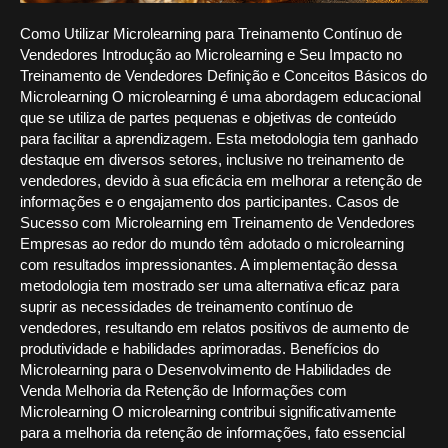
Como Utilizar Microlearning para Treinamento Contínuo de
Vendedores Introdução ao Microlearning e Seu Impacto no
Treinamento de Vendedores Definição e Conceitos Básicos do
Microlearning O microlearning é uma abordagem educacional
que se utiliza de partes pequenas e objetivas de conteúdo
para facilitar a aprendizagem. Esta metodologia tem ganhado
destaque em diversos setores, inclusive no treinamento de
vendedores, devido à sua eficácia em melhorar a retenção de
informações e o engajamento dos participantes. Casos de
Sucesso com Microlearning em Treinamento de Vendedores
Empresas ao redor do mundo têm adotado o microlearning
com resultados impressionantes. A implementação dessa
metodologia tem mostrado ser uma alternativa eficaz para
suprir as necessidades de treinamento contínuo de
vendedores, resultando em relatos positivos de aumento de
produtividade e habilidades aprimoradas. Benefícios do
Microlearning para o Desenvolvimento de Habilidades de
Venda Melhoria da Retenção de Informações com
Microlearning O microlearning contribui significativamente
para a melhoria da retenção de informações, fato essencial