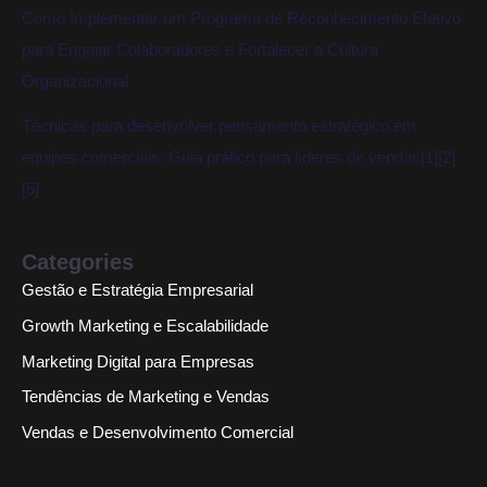
Como Implementar um Programa de Reconhecimento Efetivo
para Engajar Colaboradores e Fortalecer a Cultura
Organizacional
Técnicas para desenvolver pensamento estratégico em
equipes comerciais: Guia prático para líderes de vendas[1][2]
[5]
Categories
Gestão e Estratégia Empresarial
Growth Marketing e Escalabilidade
Marketing Digital para Empresas
Tendências de Marketing e Vendas
Vendas e Desenvolvimento Comercial